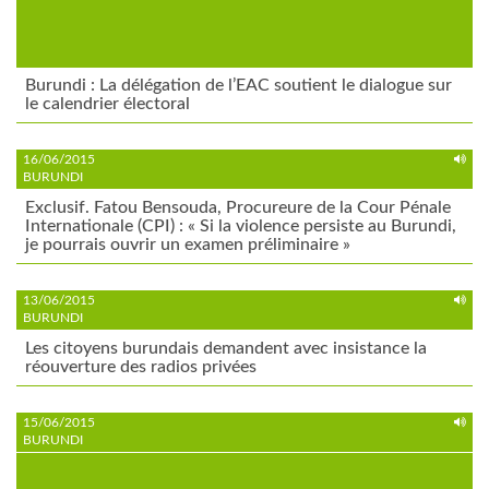
Burundi : La délégation de l’EAC soutient le dialogue sur
le calendrier électoral
16/06/2015
BURUNDI
Exclusif. Fatou Bensouda, Procureure de la Cour Pénale
Internationale (CPI) : « Si la violence persiste au Burundi,
je pourrais ouvrir un examen préliminaire »
13/06/2015
BURUNDI
Les citoyens burundais demandent avec insistance la
réouverture des radios privées
15/06/2015
BURUNDI