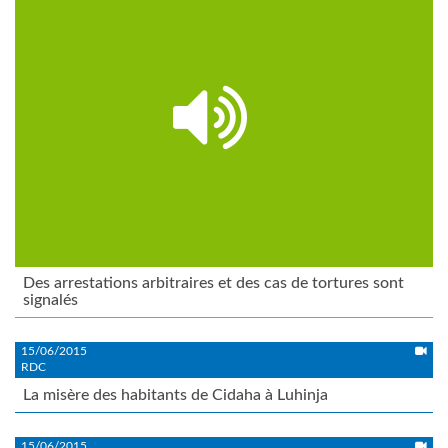
Des arrestations arbitraires et des cas de tortures sont
signalés
15/06/2015
RDC
La misère des habitants de Cidaha à Luhinja
15/06/2015