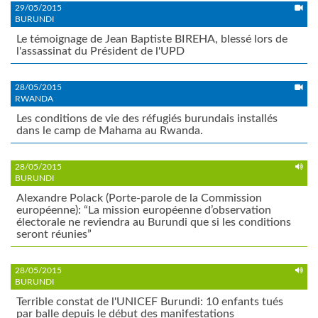
29/05/2015
BURUNDI
Le témoignage de Jean Baptiste BIREHA, blessé lors de
l'assassinat du Président de l'UPD
28/05/2015
RWANDA
Les conditions de vie des réfugiés burundais installés
dans le camp de Mahama au Rwanda.
28/05/2015
BURUNDI
Alexandre Polack (Porte-parole de la Commission
européenne): “La mission européenne d’observation
électorale ne reviendra au Burundi que si les conditions
seront réunies”
28/05/2015
BURUNDI
Terrible constat de l'UNICEF Burundi: 10 enfants tués
par balle depuis le début des manifestations