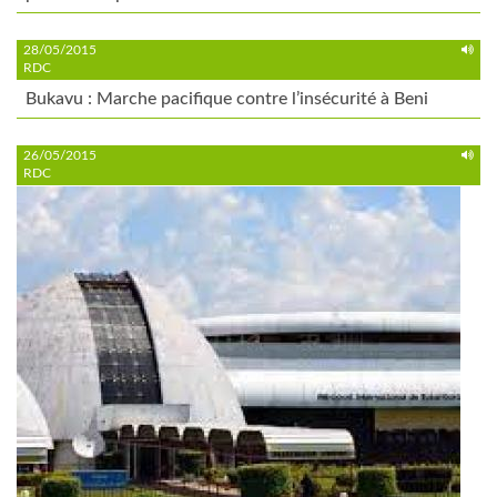
28/05/2015
RDC
Bukavu : Marche pacifique contre l’insécurité à Beni
26/05/2015
RDC