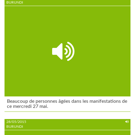
BURUNDI
Beaucoup de personnes âgées dans les manifestations de
ce mercredi 27 mai.
28/05/2015
BURUNDI