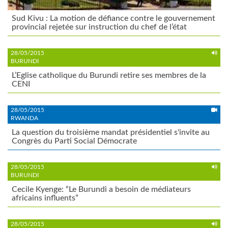
Sud Kivu : La motion de défiance contre le gouvernement
provincial rejetée sur instruction du chef de l’état
28/05/2015
BURUNDI
L’Eglise catholique du Burundi retire ses membres de la
CENI
28/05/2015
RWANDA
La question du troisième mandat présidentiel s'invite au
Congrès du Parti Social Démocrate
28/05/2015
BURUNDI
Cecile Kyenge: “Le Burundi a besoin de médiateurs
africains influents”
28/05/2015