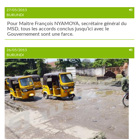
27/05/2015
BURUNDI
Pour Maitre François NYAMOYA, secrétaire général du
MSD, tous les accords conclus jusqu’ici avec le
Gouvernement sont une farce.
26/05/2015
BURUNDI