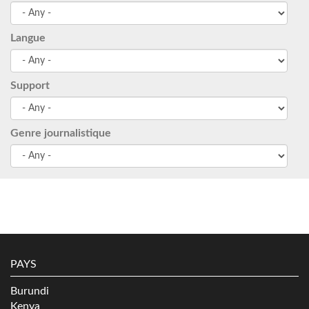
Langue
Support
Genre journalistique
PAYS
Burundi
Kenya