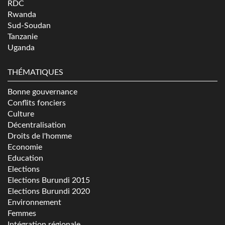
RDC
Rwanda
Sud-Soudan
Tanzanie
Uganda
THÉMATIQUES
Bonne gouvernance
Conflits fonciers
Culture
Décentralisation
Droits de l'homme
Economie
Education
Elections
Elections Burundi 2015
Elections Burundi 2020
Environnement
Femmes
Intégration régionale