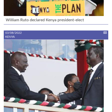
William Ruto declared Kenya president-elect
03/08/2022
KENYA