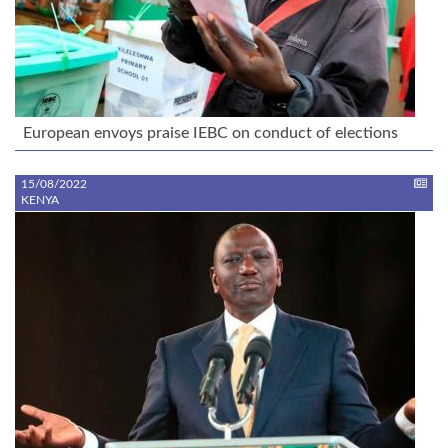
European envoys praise IEBC on conduct of elections
15/08/2022
KENYA