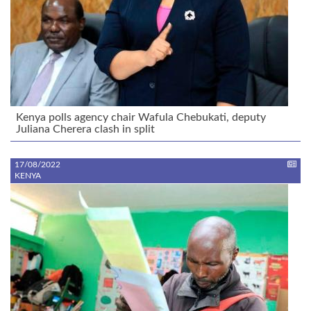
Kenya polls agency chair Wafula Chebukati, deputy
Juliana Cherera clash in split
17/08/2022
KENYA