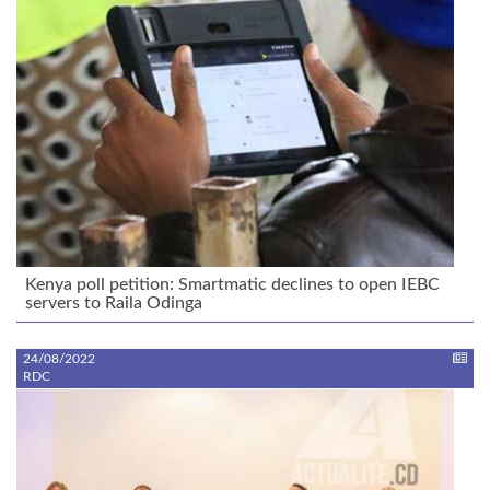
Kenya poll petition: Smartmatic declines to open IEBC
servers to Raila Odinga
24/08/2022
RDC