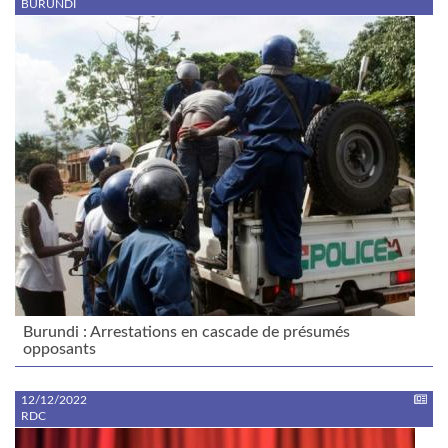
BURUNDI
Burundi : Arrestations en cascade de présumés
opposants
12/12/2022
RDC