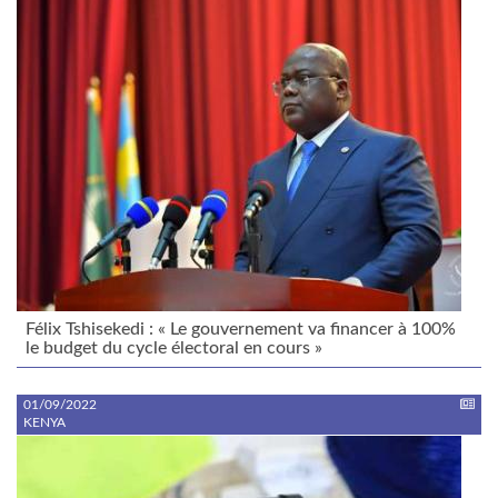
Félix Tshisekedi : « Le gouvernement va financer à 100%
le budget du cycle électoral en cours »
01/09/2022
KENYA