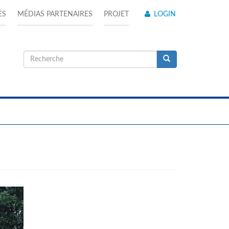
ES
MÉDIAS PARTENAIRES
PROJET
LOGIN
Formulaire
de
Recherche
recherche