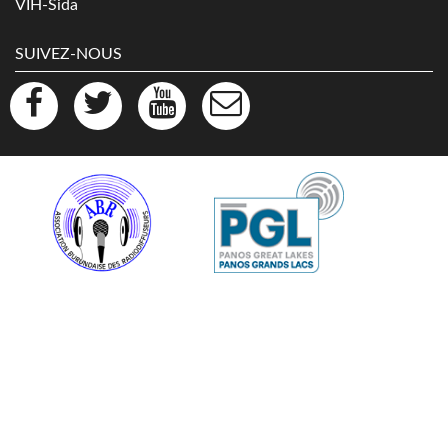
VIH-Sida
SUIVEZ-NOUS