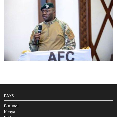
PAYS
Burundi
Kenya