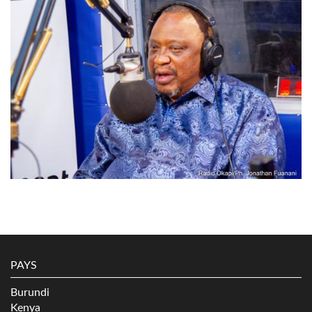
PAYS
Burundi
Kenya