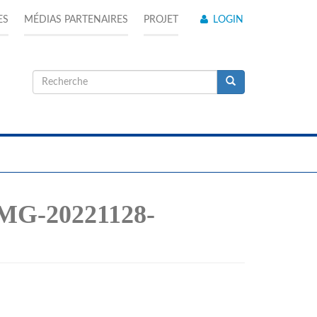
ES
MÉDIAS PARTENAIRES
PROJET
LOGIN
Formulaire
de
Recherche
recherche
IMG-20221128-