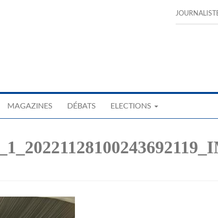
JOURNALIST
MAGAZINES
DÉBATS
ELECTIONS
_1_20221128100243692119_