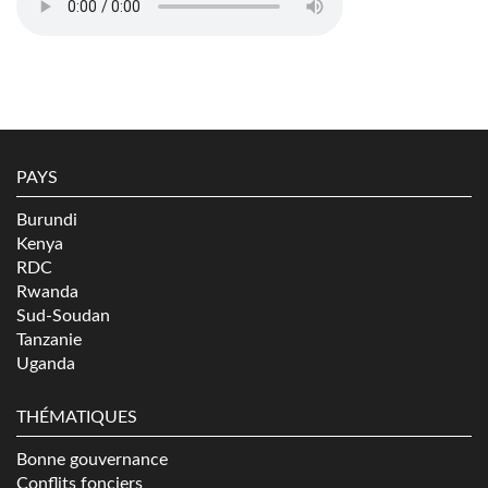
PAYS
Burundi
Kenya
RDC
Rwanda
Sud-Soudan
Tanzanie
Uganda
THÉMATIQUES
Bonne gouvernance
Conflits fonciers