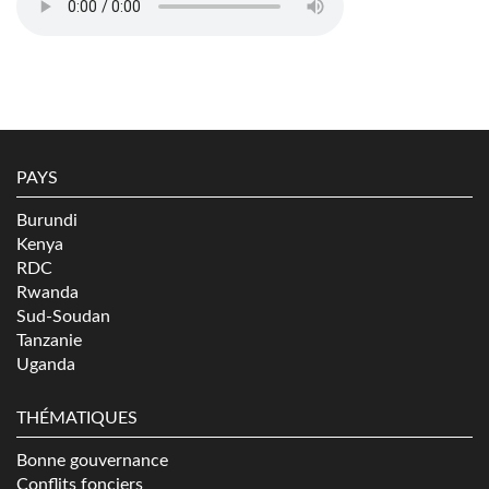
PAYS
Burundi
Kenya
RDC
Rwanda
Sud-Soudan
Tanzanie
Uganda
THÉMATIQUES
Bonne gouvernance
Conflits fonciers