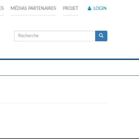
ES
MÉDIAS PARTENAIRES
PROJET
LOGIN
Formulaire
de
Recherche
recherche