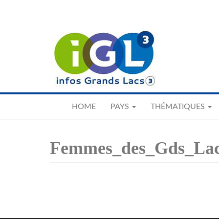
Skip
to
main
content
HOME
PAYS
THÉMATIQUES
Femmes_des_Gds_Lac