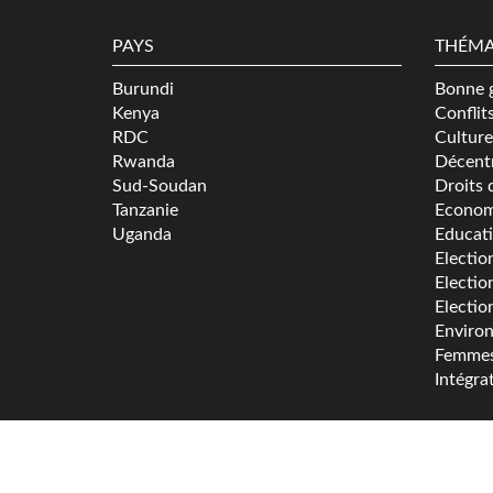
PAYS
THÉMA
Burundi
Bonne 
Kenya
Conflit
RDC
Culture
Rwanda
Décentr
Sud-Soudan
Droits 
Tanzanie
Econom
Uganda
Educat
Electio
Electio
Electio
Enviro
Femme
Intégra