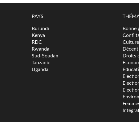
PAYS
THÉMA
Burundi
Bonne 
Kenya
Conflit
RDC
Culture
Rwanda
Décentr
Sud-Soudan
Droits 
Tanzanie
Econom
Uganda
Educat
Electio
Electio
Electio
Enviro
Femme
Intégra