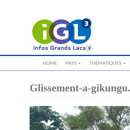
Skip
to
main
content
HOME
PAYS
THÉMATIQUES
Glissement-a-gikungu