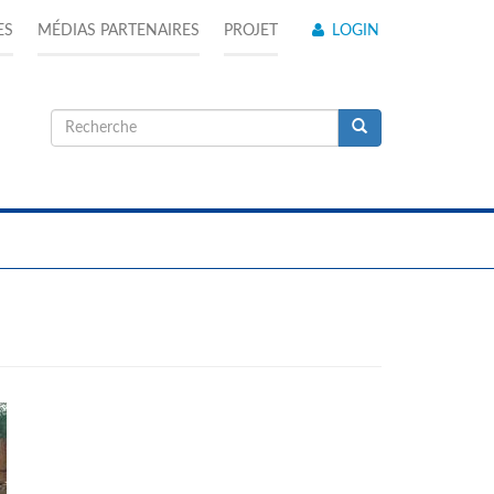
ES
MÉDIAS PARTENAIRES
PROJET
LOGIN
Formulaire
de
Recherche
recherche