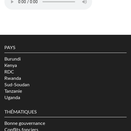
PAYS
Burundi
Kenya
RDC
Rwanda
Sud-Soudan
Tanzanie
Uganda
THÉMATIQUES
Bonne gouvernance
Conflits fonciers