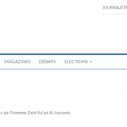
JOURNALIST
MAGAZINES
DÉBATS
ELECTIONS
s de l’homme Zeid Ra’ad Al Hussein