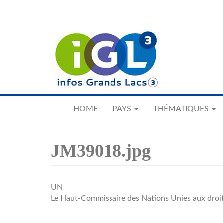
Skip
to
main
content
HOME
PAYS
THÉMATIQUES
JM39018.jpg
UN
Le Haut-Commissaire des Nations Unies aux droit