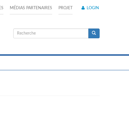
ES
MÉDIAS PARTENAIRES
PROJET
LOGIN
Formulaire
de
Recherche
recherche