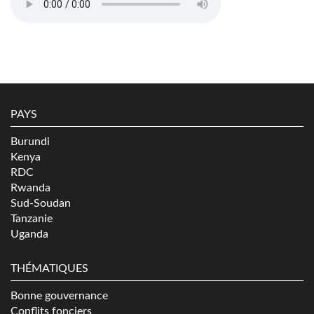
PAYS
Burundi
Kenya
RDC
Rwanda
Sud-Soudan
Tanzanie
Uganda
THÉMATIQUES
Bonne gouvernance
Conflits fonciers