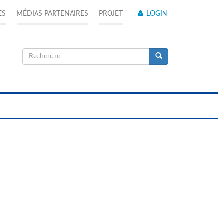
ES
MÉDIAS PARTENAIRES
PROJET
LOGIN
Formulaire
de
Recherche
recherche