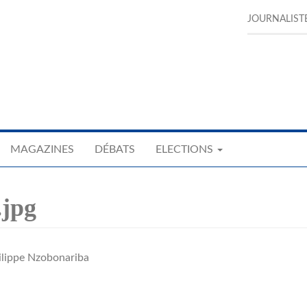
JOURNALIST
MAGAZINES
DÉBATS
ELECTIONS
.jpg
ilippe Nzobonariba