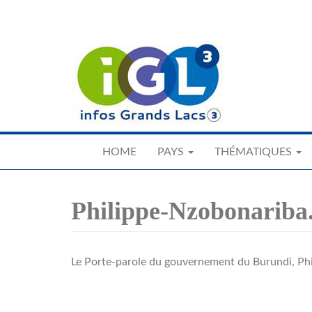
Skip
to
main
content
HOME
PAYS
THÉMATIQUES
Philippe-Nzobonariba
Le Porte-parole du gouvernement du Burundi, Ph