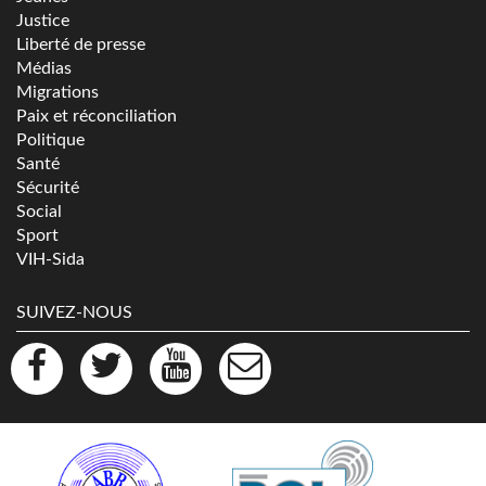
Justice
Liberté de presse
Médias
Migrations
Paix et réconciliation
Politique
Santé
Sécurité
Social
Sport
VIH-Sida
SUIVEZ-NOUS