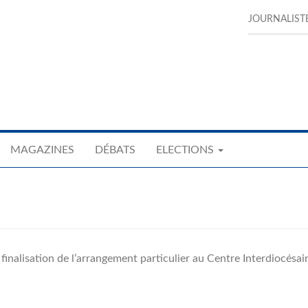
JOURNALIST
MAGAZINES
DÉBATS
ELECTIONS
inalisation de l’arrangement particulier au Centre Interdiocésa