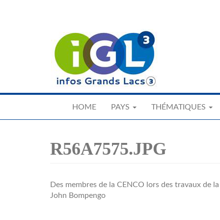
Skip
to
main
content
HOME
PAYS
THÉMATIQUES
R56A7575.JPG
Des membres de la CENCO lors des travaux de la f
John Bompengo