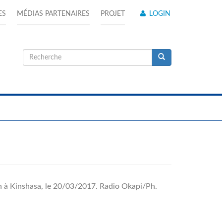
ES
MÉDIAS PARTENAIRES
PROJET
LOGIN
Formulaire
de
Recherche
recherche
in à Kinshasa, le 20/03/2017. Radio Okapi/Ph.