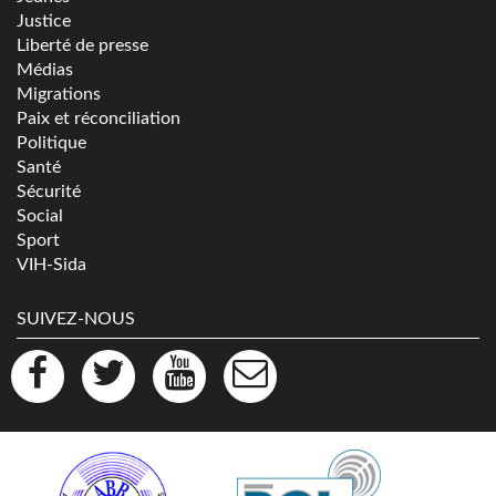
Justice
Liberté de presse
Médias
Migrations
Paix et réconciliation
Politique
Santé
Sécurité
Social
Sport
VIH-Sida
SUIVEZ-NOUS