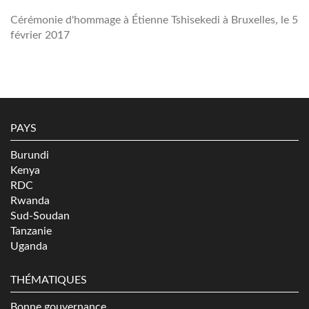
Cérémonie d'hommage à Étienne Tshisekedi à Bruxelles, le 5
février 2017
PAYS
Burundi
Kenya
RDC
Rwanda
Sud-Soudan
Tanzanie
Uganda
THÉMATIQUES
Bonne gouvernance