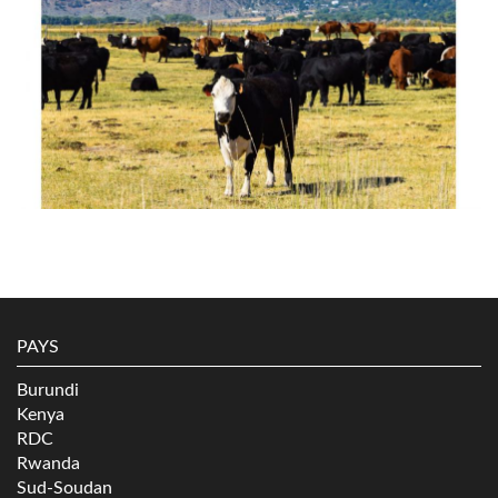
PAYS
Burundi
Kenya
RDC
Rwanda
Sud-Soudan