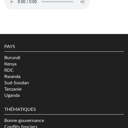
PAYS
Burundi
Kenya
RDC
Rwanda
Sud-Soudan
Tanzanie
Uganda
THÉMATIQUES
Bonne gouvernance
Conflits fonciers