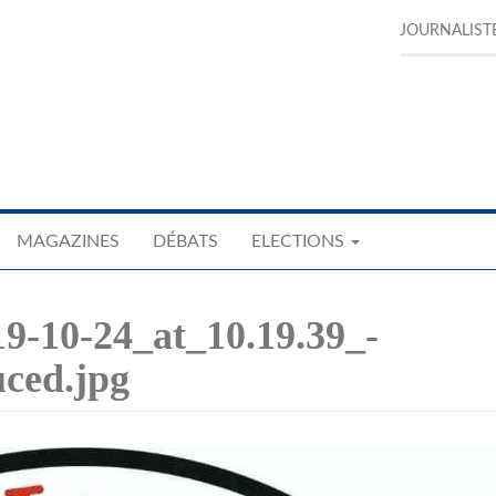
JOURNALIST
MAGAZINES
DÉBATS
ELECTIONS
-10-24_at_10.19.39_-
ced.jpg