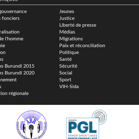
gouvernance
Jeunes
s fonciers
Justice
Liberté de presse
alisation
Médias
de l'homme
Migrations
ie
Paix et réconciliation
ion
Politique
ns
Santé
ns Burundi 2015
Sécurité
ns Burundi 2020
Social
nnement
Sport
s
VIH-Sida
tion régionale