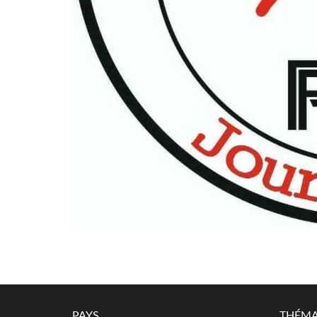
PAYS
THÉMA