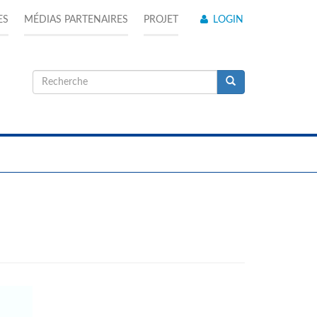
ES
MÉDIAS PARTENAIRES
PROJET
LOGIN
Formulaire
de
Recherche
recherche