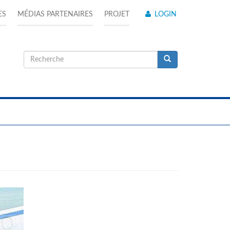
ES
MÉDIAS PARTENAIRES
PROJET
LOGIN
Formulaire
de
Recherche
recherche