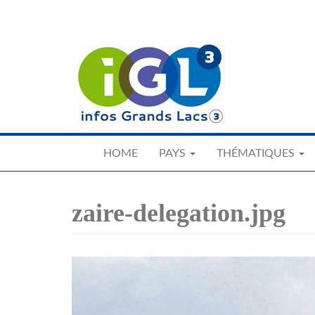
Skip
to
main
content
HOME
PAYS
THÉMATIQUES
zaire-delegation.jpg