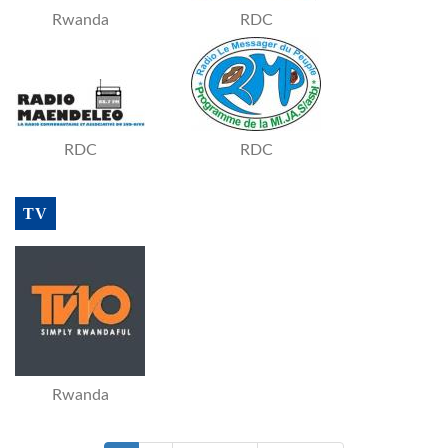
Rwanda
RDC
RDC
RDC
TV
Rwanda