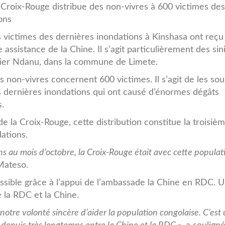
 Croix-Rouge distribue des non-vivres à 600 victimes de
ons
s victimes des dernières inondations à Kinshasa ont reçu 
 assistance de la Chine. Il s’agit particulièrement des sin
ier Ndanu, dans la commune de Limete.
s non-vivres concernent 600 victimes. Il s’agit de les sou
s dernières inondations qui ont causé d’énormes dégâts
s.
 la Croix-Rouge, cette distribution constitue la troisiè
ations.
ns au mois d’octobre, la Croix-Rouge était avec cette populat
Mateso.
ossible grâce à l’appui de l’ambassade la Chine en RDC. 
e la RDC et la Chine.
notre volonté sincère d’aider la population congolaise. C’est