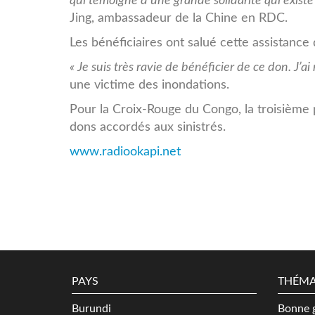
qui témoigne d’une grande solidarité qui existe
Jing, ambassadeur de la Chine en RDC.
Les bénéficiaires ont salué cette assistance
« Je suis très ravie de bénéficier de ce don. J’
une victime des inondations.
Pour la Croix-Rouge du Congo, la troisième p
dons accordés aux sinistrés.
www.radiookapi.net
PAYS
THÉMA
Burundi
Bonne 