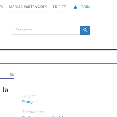
ES
MÉDIAS PARTENAIRES
PROJET
LOGIN
Formulaire
de
Recherche
recherche
 la
Langues:
Français
Thématiques: