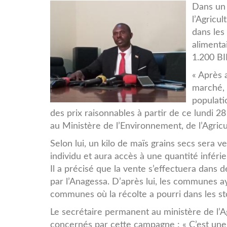
Screenshot_20221127-
Dans un 
l’Agricu
133538_Gmail.jpg
dans les
alimenta
1.200 BI
« Après 
marché, 
populati
des prix raisonnables à partir de ce lundi 
au Ministère de l’Environnement, de l’Agricu
Selon lui, un kilo de maïs grains secs sera 
individu et aura accès à une quantité inférie
Il a précisé que la vente s’effectuera dans
par l’Anagessa. D’après lui, les communes a
communes où la récolte a pourri dans les st
Le secrétaire permanent au ministère de l’A
concernés par cette campagne : « C’est une 