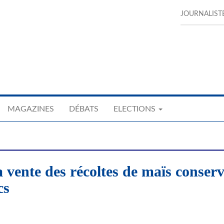
JOURNALIST
MAGAZINES
DÉBATS
ELECTIONS
vente des récoltes de maïs conserv
cs