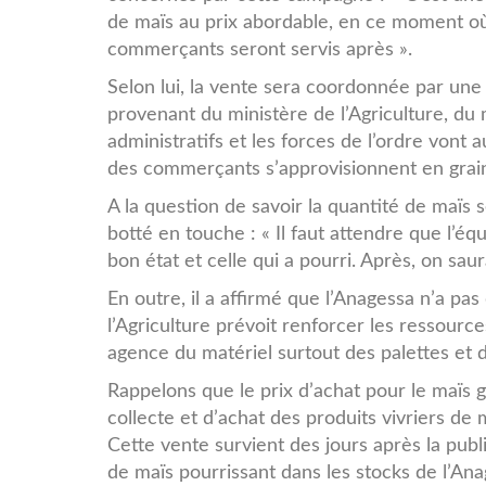
de maïs au prix abordable, en ce moment où 
commerçants seront servis après ».
Selon lui, la vente sera coordonnée par un
provenant du ministère de l’Agriculture, du
administratifs et les forces de l’ordre von
des commerçants s’approvisionnent en grains
A la question de savoir la quantité de maïs 
botté en touche : « Il faut attendre que l’éq
bon état et celle qui a pourri. Après, on sau
En outre, il a affirmé que l’Anagessa n’a pas 
l’Agriculture prévoit renforcer les ressour
agence du matériel surtout des palettes et 
Rappelons que le prix d’achat pour le maïs 
collecte et d’achat des produits vivriers de 
Cette vente survient des jours après la pub
de maïs pourrissant dans les stocks de l’Ana