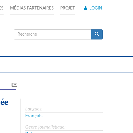
ES
MÉDIAS PARTENAIRES
PROJET
LOGIN
Formulaire
de
Recherche
recherche
ée
Langues:
Français
Genre journalistique: