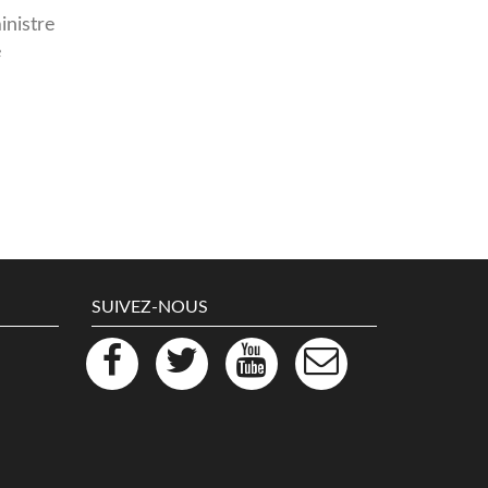
inistre
e
SUIVEZ-NOUS