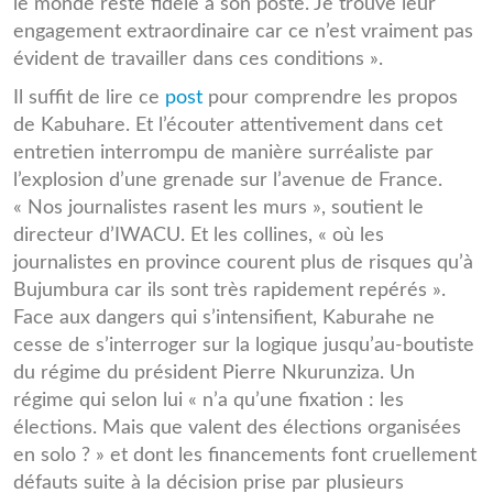
le monde reste fidèle à son poste. Je trouve leur
engagement extraordinaire car ce n’est vraiment pas
évident de travailler dans ces conditions ».
Il suffit de lire ce
post
pour comprendre les propos
de Kabuhare. Et l’écouter attentivement dans cet
entretien interrompu de manière surréaliste par
l’explosion d’une grenade sur l’avenue de France.
« Nos journalistes rasent les murs », soutient le
directeur d’IWACU. Et les collines, « où les
journalistes en province courent plus de risques qu’à
Bujumbura car ils sont très rapidement repérés ».
Face aux dangers qui s’intensifient, Kaburahe ne
cesse de s’interroger sur la logique jusqu’au-boutiste
du régime du président Pierre Nkurunziza. Un
régime qui selon lui « n’a qu’une fixation : les
élections. Mais que valent des élections organisées
en solo ? » et dont les financements font cruellement
défauts suite à la décision prise par plusieurs