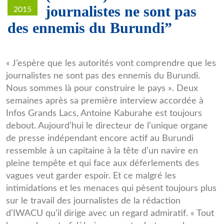
journalistes ne sont pas
2015
des ennemis du Burundi”
Antoine_Kaburahe.jpg
« J’espère que les autorités vont comprendre que les
journalistes ne sont pas des ennemis du Burundi.
Nous sommes là pour construire le pays ». Deux
semaines après sa première interview accordée à
Infos Grands Lacs, Antoine Kaburahe est toujours
debout. Aujourd’hui le directeur de l’unique organe
de presse indépendant encore actif au Burundi
ressemble à un capitaine à la tête d’un navire en
pleine tempête et qui face aux déferlements des
vagues veut garder espoir. Et ce malgré les
intimidations et les menaces qui pèsent toujours plus
sur le travail des journalistes de la rédaction
d’IWACU qu’il dirige avec un regard admiratif. « Tout