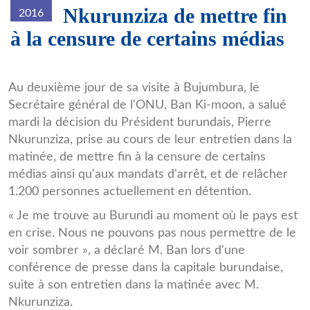
Nkurunziza de mettre fin
2016
à la censure de certains médias
Ban_Ki-
Au deuxième jour de sa visite à Bujumbura, le
Secrétaire général de l'ONU, Ban Ki-moon, a salué
moon_avec_Prez_Nkuru5.jpg
mardi la décision du Président burundais, Pierre
Nkurunziza, prise au cours de leur entretien dans la
matinée, de mettre fin à la censure de certains
médias ainsi qu'aux mandats d'arrêt, et de relâcher
1.200 personnes actuellement en détention.
« Je me trouve au Burundi au moment où le pays est
en crise. Nous ne pouvons pas nous permettre de le
voir sombrer », a déclaré M. Ban lors d'une
conférence de presse dans la capitale burundaise,
suite à son entretien dans la matinée avec M.
Nkurunziza.