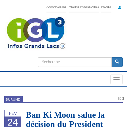
Skip
JOURNALISTES
MÉDIAS PARTENAIRES
PROJET
to
main
content
Formulaire
de
Recherche
recherche
Toggl
navig
BURUNDI
Ban Ki Moon salue la
FÉV
24
décision du President