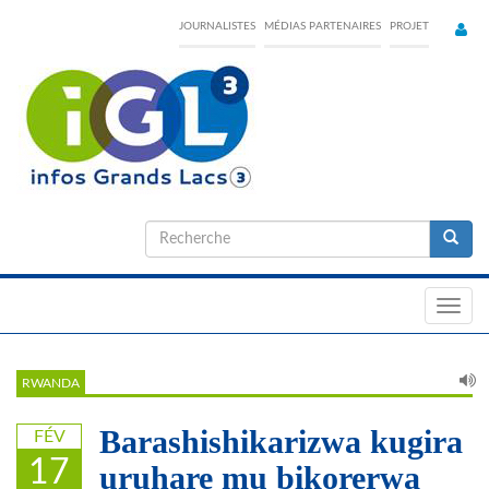
Skip
JOURNALISTES
MÉDIAS PARTENAIRES
PROJET
to
main
content
Formulaire
de
Recherche
recherche
Toggl
navig
RWANDA
Barashishikarizwa kugira
FÉV
17
uruhare mu bikorerwa