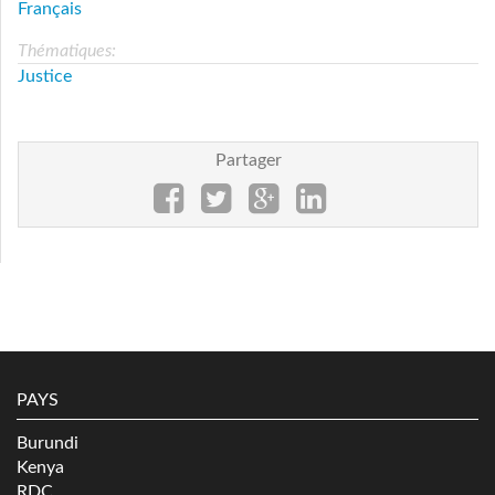
Français
Thématiques:
Justice
Partager
PAYS
Burundi
Kenya
RDC