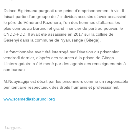
Didace Bigirimana purgeait une peine d’emprisonnement à vie. Il
faisait partie d’un groupe de 7 individus accusés d’avoir assassiné
le père de Vénérand Kazohera, l’un des hommes d’affaires les
plus connus au Burundi et grand financier du parti au pouvoir, le
CNDD-FDD. Il avait été assassiné en 2017 sur la colline de
Gasenyi dans la commune de Nyarusange (Gitega).
Le fonctionnaire avait été interrogé sur l’évasion du prisonnier
vendredi dernier, d’après des sources à la prison de Gitega.
L’interrogatoire a été mené par des agents des renseignements à
son bureau.
M.Ndayiragije est décrit par les prisonniers comme un responsable
pénitentiaire respectueux des droits humains et professionnel.
www.sosmediasburundi.org
Langues: