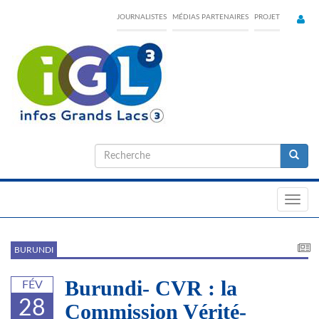
Skip
JOURNALISTES
MÉDIAS PARTENAIRES
PROJET
to
main
content
Formulaire
de
Recherche
recherche
Toggl
navig
BURUNDI
Burundi- CVR : la
FÉV
28
Commission Vérité-