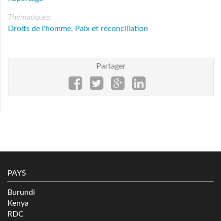
Thématiques:
Droits de l'homme
,
Paix et réconciliation
Partager
PAYS
Burundi
Kenya
RDC