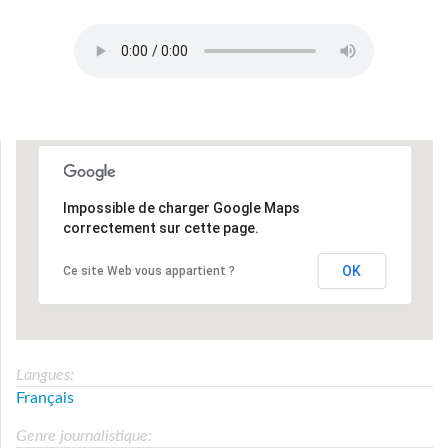
Patrimoine_Fr.MP3
Impossible de charger Google Maps
correctement sur cette page.
OK
Ce site Web vous appartient ?
Langues:
Français
Genre journalistique: