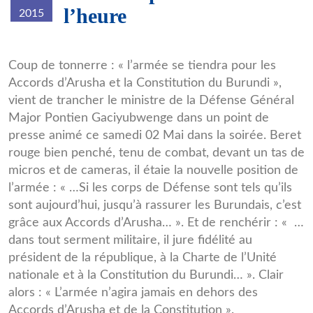
l’heure
2015
gen-
Coup de tonnerre : « l’armée se tiendra pour les
Accords d’Arusha et la Constitution du Burundi »,
major-
vient de trancher le ministre de la Défense Général
pontien-
Major Pontien Gaciyubwenge dans un point de
gaciyubwenge.png
presse animé ce samedi 02 Mai dans la soirée. Beret
rouge bien penché, tenu de combat, devant un tas de
micros et de cameras, il étaie la nouvelle position de
l’armée : « …Si les corps de Défense sont tels qu’ils
sont aujourd’hui, jusqu’à rassurer les Burundais, c’est
grâce aux Accords d’Arusha… ». Et de renchérir : « …
dans tout serment militaire, il jure fidélité au
président de la république, à la Charte de l’Unité
nationale et à la Constitution du Burundi… ». Clair
alors : « L’armée n’agira jamais en dehors des
Accords d’Arusha et de la Constitution ».