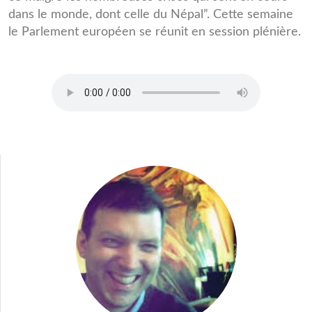
dans le monde, dont celle du Népal”. Cette semaine
le Parlement européen se réunit en session plénière.
Interview_Kyenge_27_04_2015.