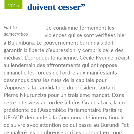
doivent cesser”
2015
Cecile-
Partito
“Je condamne fermement les
democratico
violences qui se sont vérifiées hier
Kyenge.jpg
à Bujumbura. Le gouvernement burundais doit
garantir la liberté d’expression, y compris celle des
médias”. L’eurodéputé italienne, Cécile Kyenge, réagit
au lendemain des affrontements qui ont opposé
dimanche les forces de l’ordre aux manifestants
descendus dans les rues de la capitale pour
s’opposer à la candidature du président sortant
Pierre Nkurunziza pour un troisième mandat. Dans
cette interview accordée à Infos Grands Lacs, la co-
présidente de l’Assemblée Parlementaire Paritaire
UE-ACP, demande à la Communauté internationale
de suivre avec attention ce qui passe au Burundi, “et
ce malgré les nombreuses crises qui sont en cours