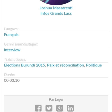
Joshua Massarenti
Infos Grands Lacs
Langues:
Français
Genre journalistique:
Interview
Thématiques:
Elections Burundi 2015
,
Paix et réconciliation
,
Politique
Durée:
00:03:10
Partager