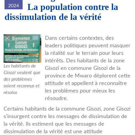
La population contre la
2024
dissimulation de la vérité
Chef-
Dans certains contextes, des
leaders politiques peuvent masquer
lieu-
la réalité sur le terrain pour leurs
de-
intérêts. Des habitants de la zone
Les habitants de
la-
Gisozi en commune Gisozi de la
Gisozi veulent que
province de Mwaro déplorent cette
commune-
des problèmes
attitude et appellent à reconnaître
soient reconnus et
Gisozi.jpg
les problèmes pour mieux les
résolus
résoudre.
Certains habitants de la commune Gisozi, zone Gisozi
s’insurgent contre les messages de dissimulation de
la vérité. Ils estiment que les messages de
dissimulation de la vérité est une attitude