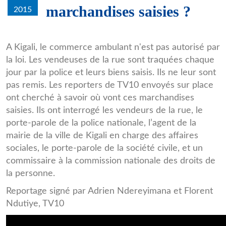
marchandises saisies ?
2015
commerce_ambulant.png
A Kigali, le commerce ambulant n'est pas autorisé par
la loi. Les vendeuses de la rue sont traquées chaque
jour par la police et leurs biens saisis. Ils ne leur sont
pas remis. Les reporters de TV10 envoyés sur place
ont cherché à savoir où vont ces marchandises
saisies. Ils ont interrogé les vendeurs de la rue, le
porte-parole de la police nationale, l’agent de la
mairie de la ville de Kigali en charge des affaires
sociales, le porte-parole de la société civile, et un
commissaire à la commission nationale des droits de
la personne.
Reportage signé par Adrien Ndereyimana et Florent
Ndutiye, TV10