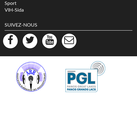
Sport
VIH-Sida
SUIVEZ-NOUS