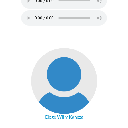
KABU_FR.MP3
Eloge Willy Kaneza