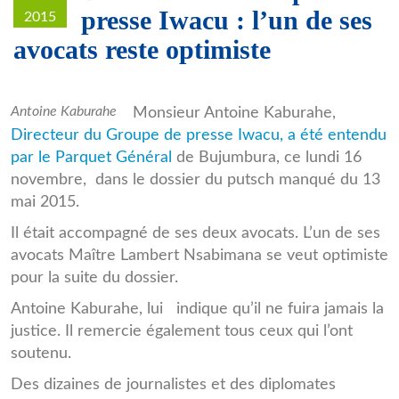
presse Iwacu : l’un de ses
2015
avocats reste optimiste
Antoine_Kaburahe.jpg
Antoine Kaburahe
Monsieur Antoine Kaburahe,
Directeur du Groupe de presse Iwacu, a été entendu
par le Parquet Général
de Bujumbura, ce lundi 16
novembre, dans le dossier du putsch manqué du 13
mai 2015.
Il était accompagné de ses deux avocats. L’un de ses
avocats Maître Lambert Nsabimana se veut optimiste
pour la suite du dossier.
Antoine Kaburahe, lui indique qu’il ne fuira jamais la
justice. Il remercie également tous ceux qui l’ont
soutenu.
Des dizaines de journalistes et des diplomates