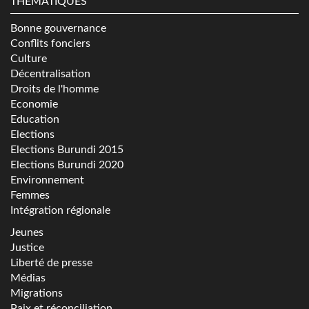
THÉMATIQUES
Bonne gouvernance
Conflits fonciers
Culture
Décentralisation
Droits de l'homme
Economie
Education
Elections
Elections Burundi 2015
Elections Burundi 2020
Environnement
Femmes
Intégration régionale
Jeunes
Justice
Liberté de presse
Médias
Migrations
Paix et réconciliation