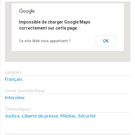
Impossible de charger Google Maps
correctement sur cette page.
OK
Ce site Web vous appartient ?
Langues:
Français
Genre journalistique:
Interview
Thématiques:
Justice
,
Liberté de presse
,
Médias
,
Sécurité