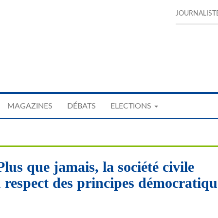
JOURNALIST
MAGAZINES
DÉBATS
ELECTIONS
lus que jamais, la société civile
u respect des principes démocratiqu