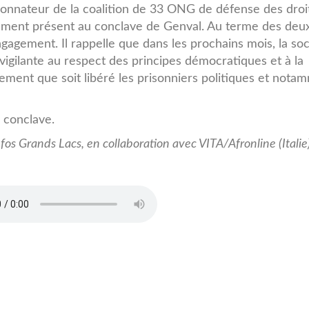
onnateur de la coalition de 33 ONG de défense des droi
ment présent au conclave de Genval. Au terme des deux
engagement. Il rappelle que dans les prochains mois, la so
igilante au respect des principes démocratiques et à la
ement que soit libéré les prisonniers politiques et nota
e conclave.
fos Grands Lacs, en collaboration avec VITA/Afronline (Italie
ciete_Civile_Cloture_Conclave