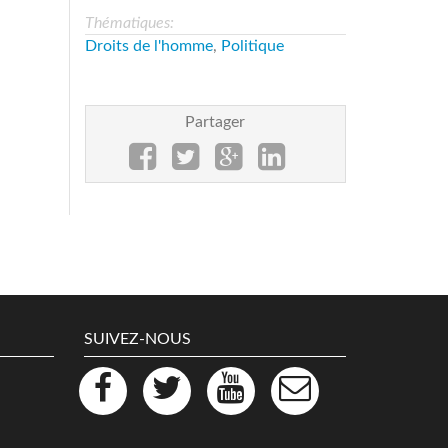
Thématiques:
Droits de l'homme
,
Politique
Partager
SUIVEZ-NOUS