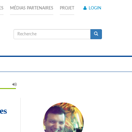
ES
MÉDIAS PARTENAIRES
PROJET
LOGIN
Formulaire
de
Recherche
recherche
es