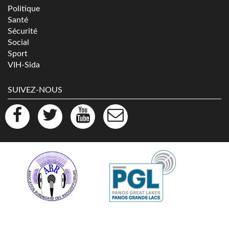
Politique
Santé
Sécurité
Social
Sport
VIH-Sida
SUIVEZ-NOUS