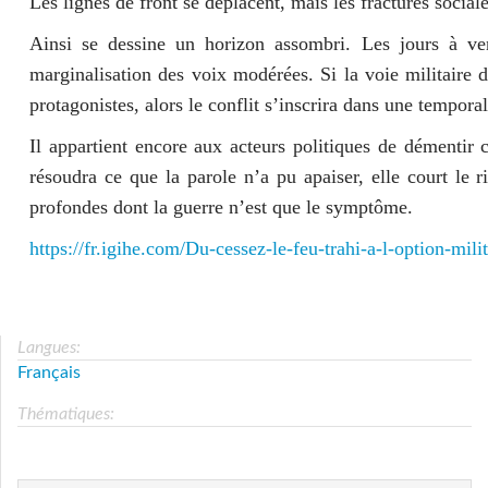
Les lignes de front se déplacent, mais les fractures social
Ainsi se dessine un horizon assombri. Les jours à veni
marginalisation des voix modérées. Si la voie militaire d
protagonistes, alors le conflit s’inscrira dans une tempora
Il appartient encore aux acteurs politiques de démentir 
résoudra ce que la parole n’a pu apaiser, elle court le ri
profondes dont la guerre n’est que le symptôme.
https://fr.igihe.com/Du-cessez-le-feu-trahi-a-l-option-mili
Langues:
Français
Thématiques: