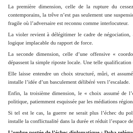
La première dimension, celle de la rupture du cessez
contemporains, la trêve n’est pas seulement une suspension
fragile où l’adversaire est reconnu comme interlocuteur.
La violer revient à délégitimer le cadre de négociation, 
logique implacable du rapport de force.
La seconde dimension, celle d’une offensive « coordo
dépassent la simple riposte locale. Une telle qualification
Elle laisse entendre un choix structuré, mûri, et assu
installe l’idée d’un basculement délibéré vers l’escalade.
Enfin, la troisième dimension, le « choix assumé de l’o
politique, patiemment esquissée par les médiations régiona
Si tel est le cas, la guerre ne serait plus l’échec du po
installe la conflictualité dans la durée et réduit l’espace
L’ombre portée de l’échec diplomatique : Doha relégu