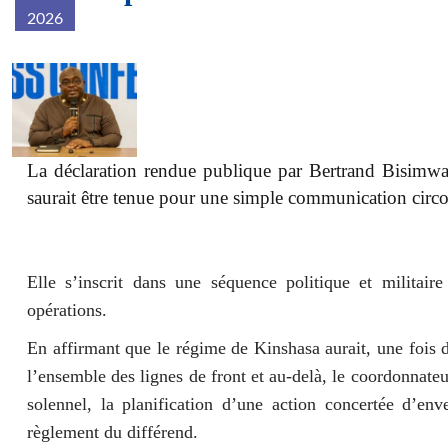
2026
2d5a85f84ecb8292fd4af02d68135c
La déclaration rendue publique par Bertrand Bisimw
saurait être tenue pour une simple communication circo
Elle s’inscrit dans une séquence politique et militair
opérations.
En affirmant que le régime de Kinshasa aurait, une fois d
l’ensemble des lignes de front et au-delà, le coordonnate
solennel, la planification d’une action concertée d’en
règlement du différend.