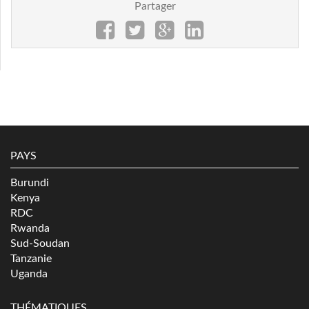
Partager
PAYS
Burundi
Kenya
RDC
Rwanda
Sud-Soudan
Tanzanie
Uganda
THÉMATIQUES