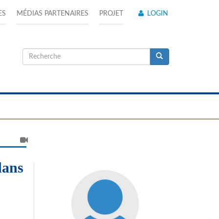
ES
MÉDIAS PARTENAIRES
PROJET
LOGIN
Formulaire
de
Recherche
recherche
dans