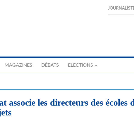
JOURNALIST
MAGAZINES
DÉBATS
ELECTIONS
t associe les directeurs des écoles 
jets