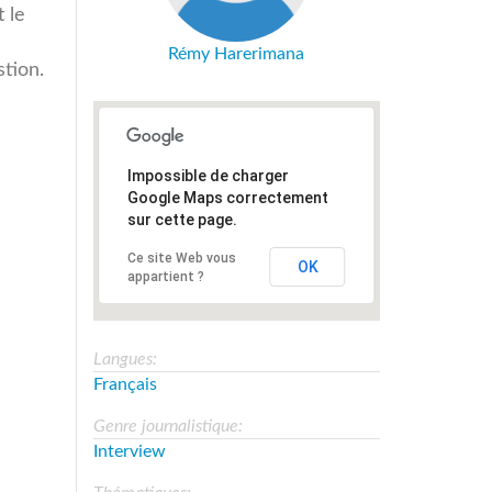
 le
Rémy Harerimana
tion.
Impossible de charger
Google Maps correctement
sur cette page.
Ce site Web vous
OK
appartient ?
Langues:
Français
Genre journalistique:
Interview