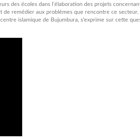
teurs des écoles dans l'élaboration des projets concernant
ut de remédier aux problèmes que rencontre ce secteur.
entre islamique de Bujumbura, s’exprime sur cette ques