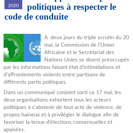
politiques à respecter le
2020
code de conduite
rps20200518_125722.jpg
A deux jours du triple scrutin du 20
mai, la Commission de l’Union
Africaine et le Secrétariat des
Nations Unies se disent préoccupés
par les informations faisant état d’intimidations et
d’affrontements violents entre partisans de
différents partis politiques.
Dans un communiqué conjoint sorti ce 17 mai, les
deux organisations exhortent tous les acteurs
politiques à s’abstenir de tout acte de violence, de
propos haineux et à privilégier le dialogue afin de
favoriser la tenue d’élections consensuelles et
apaisées.