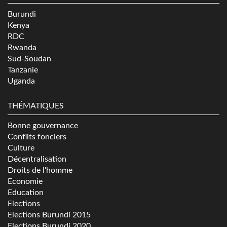
Burundi
Kenya
RDC
Rwanda
Sud-Soudan
Tanzanie
Uganda
THÉMATIQUES
Bonne gouvernance
Conflits fonciers
Culture
Décentralisation
Droits de l'homme
Economie
Education
Elections
Elections Burundi 2015
Elections Burundi 2020