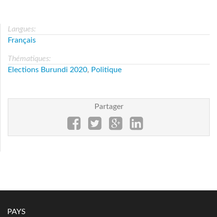
Langues:
Français
Thématiques:
Elections Burundi 2020
,
Politique
Partager
PAYS