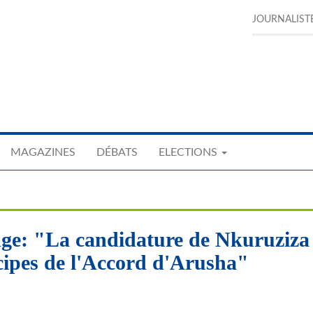
JOURNALIST
MAGAZINES
DÉBATS
ELECTIONS
nge: "La candidature de Nkuruziza
ncipes de l'Accord d'Arusha"