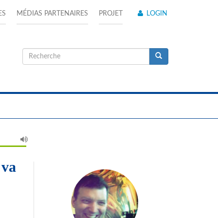
ES
MÉDIAS PARTENAIRES
PROJET
LOGIN
Formulaire
de
Recherche
recherche
 va