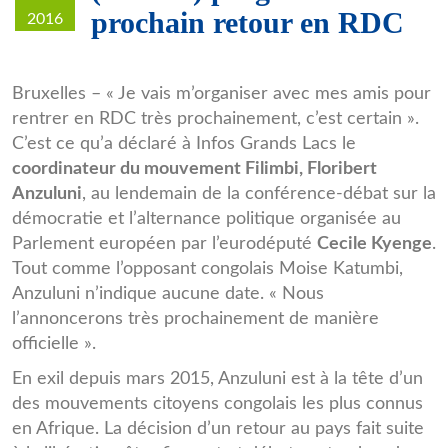
prochain retour en RDC
2016
anzuluni-
Bruxelles – « Je vais m’organiser avec mes amis pour
rentrer en RDC très prochainement, c’est certain ».
floribert.jpg
C’est ce qu’a déclaré à Infos Grands Lacs le
coordinateur du mouvement Filimbi, Floribert
Anzuluni
, au lendemain de la conférence-débat sur la
démocratie et l’alternance politique organisée au
Parlement européen par l’eurodéputé
Cecile Kyenge
.
Tout comme l’opposant congolais Moise Katumbi,
Anzuluni n’indique aucune date. « Nous
l’annoncerons très prochainement de manière
officielle ».
En exil depuis mars 2015, Anzuluni est à la tête d’un
des mouvements citoyens congolais les plus connus
en Afrique. La décision d’un retour au pays fait suite