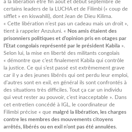
à la libération être fin aout et début septembre de
certains leaders de la LUCHA et de Filimbi (« coup de
sifflet » en kiswahili), dont Jean de Dieu Kilima.
« Cette libération n’est pas un cadeau mais un droit »,
tient à rappeler Anzuluni. «
Nos amis étaient des
prisonniers politiques et d’opinion pris en otages par
l’Etat congolais représenté par le président Kabila
».
Selon lui, la mise en liberté des militants congolais
« démontre que c’est finalement Kabila qui contrôle
la justice. Ce qui s’est passé est extrêmement grave
car il y a des jeunes libérés qui ont perdu leur emploi,
d’autres sont en exil, en général ils sont confrontés à
des situations très difficiles. Tout ça car un individu
qui veut rester au pouvoir, c’est inacceptable ». Dans
cet entretien concédé à IGL, le coordinateur de
Filimbi précise « que
malgré la libération, les charges
contre les membres des mouvements citoyens
arrêtés, libérés ou en exil n’ont pas été annulées
.