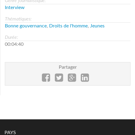
Genre journalistique:
Interview
Thématiques:
Bonne gouvernance
,
Droits de l'homme
,
Jeunes
Durée:
00:04:40
Partager
PAYS