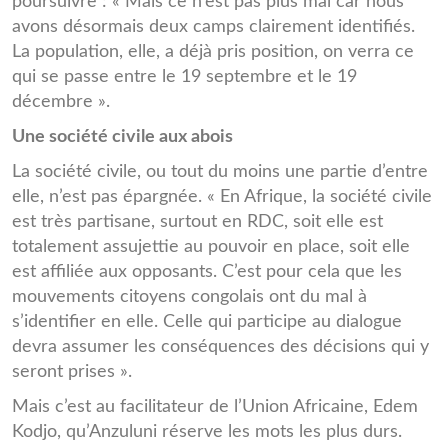
poursuivre : « Mais ce n’est pas plus mal car nous
avons désormais deux camps clairement identifiés.
La population, elle, a déjà pris position, on verra ce
qui se passe entre le 19 septembre et le 19
décembre ».
Une société civile aux abois
La société civile, ou tout du moins une partie d’entre
elle, n’est pas épargnée. « En Afrique, la société civile
est très partisane, surtout en RDC, soit elle est
totalement assujettie au pouvoir en place, soit elle
est affiliée aux opposants. C’est pour cela que les
mouvements citoyens congolais ont du mal à
s’identifier en elle. Celle qui participe au dialogue
devra assumer les conséquences des décisions qui y
seront prises ».
Mais c’est au facilitateur de l’Union Africaine, Edem
Kodjo, qu’Anzuluni réserve les mots les plus durs.