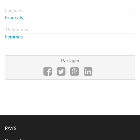
Langues:
Français
Thématiques:
Femmes
Partager
PAYS