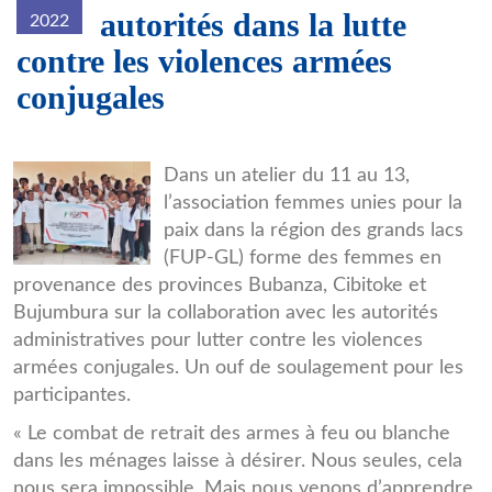
autorités dans la lutte
2022
contre les violences armées
conjugales
FUP-
Dans un atelier du 11 au 13,
l’association femmes unies pour la
GL.jpg
paix dans la région des grands lacs
(FUP-GL) forme des femmes en
provenance des provinces Bubanza, Cibitoke et
Bujumbura sur la collaboration avec les autorités
administratives pour lutter contre les violences
armées conjugales. Un ouf de soulagement pour les
participantes.
« Le combat de retrait des armes à feu ou blanche
dans les ménages laisse à désirer. Nous seules, cela
nous sera impossible. Mais nous venons d’apprendre