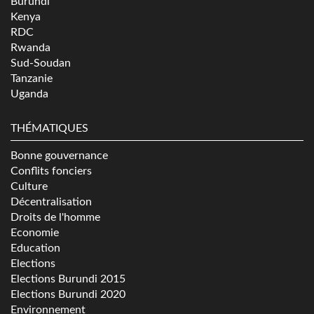
Burundi
Kenya
RDC
Rwanda
Sud-Soudan
Tanzanie
Uganda
THÉMATIQUES
Bonne gouvernance
Conflits fonciers
Culture
Décentralisation
Droits de l'homme
Economie
Education
Elections
Elections Burundi 2015
Elections Burundi 2020
Environnement