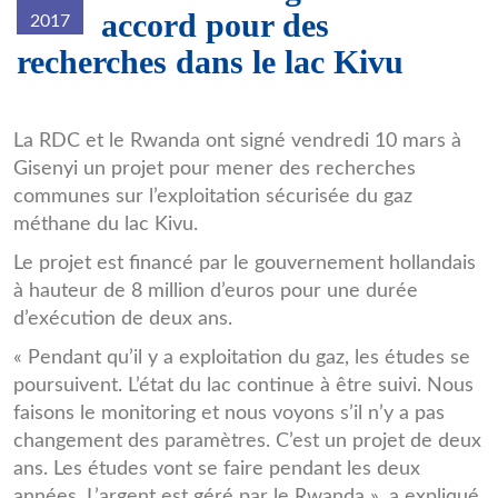
accord pour des
2017
recherches dans le lac Kivu
shores_of_lake_Kivu_2.jpg
La RDC et le Rwanda ont signé vendredi 10 mars à
Gisenyi un projet pour mener des recherches
communes sur l’exploitation sécurisée du gaz
méthane du lac Kivu.
Le projet est financé par le gouvernement hollandais
à hauteur de 8 million d’euros pour une durée
d’exécution de deux ans.
« Pendant qu’il y a exploitation du gaz, les études se
poursuivent. L’état du lac continue à être suivi. Nous
faisons le monitoring et nous voyons s’il n’y a pas
changement des paramètres. C’est un projet de deux
ans. Les études vont se faire pendant les deux
années. L’argent est géré par le Rwanda », a expliqué