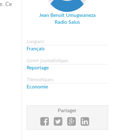
le. Ce
Jean Benoît Umugwaneza
Radio Salus
Langues:
Français
Genre journalistique:
Reportage
Thématiques:
Economie
Partager