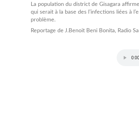
La population du district de Gisagara affirme
qui serait à la base des l’infections liées à 
problème.
Reportage de J.Benoit Beni Bonita, Radio Sa
Eau_clip_ok.mp3