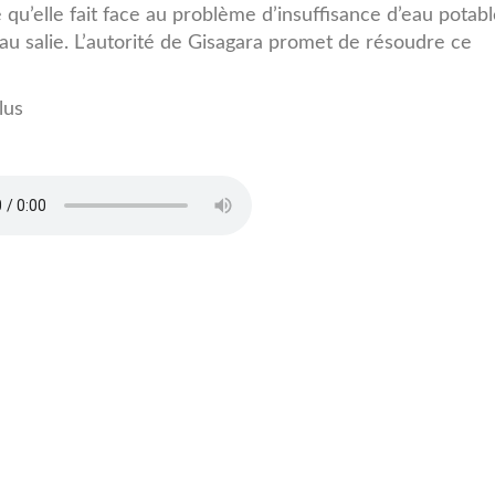
 qu’elle fait face au problème d’insuffisance d’eau potab
l’eau salie. L’autorité de Gisagara promet de résoudre ce
lus