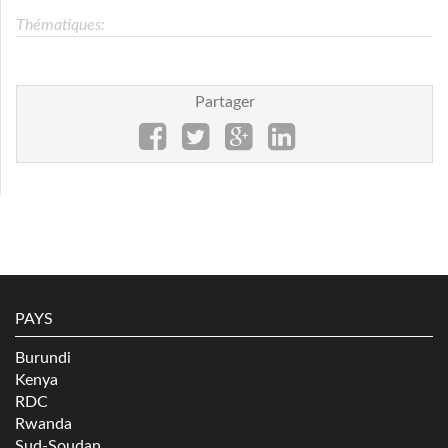
Thématiques:
Partager
PAYS
Burundi
Kenya
RDC
Rwanda
Sud-Soudan