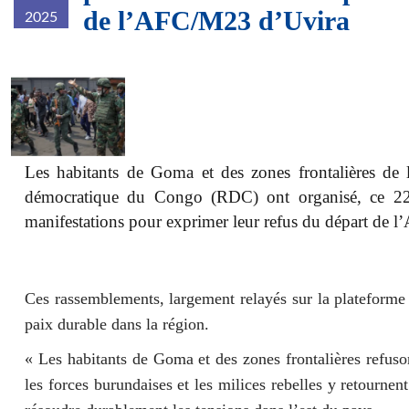
de l’AFC/M23 d’Uvira
2025
58943df6de0e4ea2c3ca6e995363b
Les habitants de Goma et des zones frontalières de 
démocratique du Congo (RDC) ont organisé, ce 2
manifestations pour exprimer leur refus du départ de
Ces rassemblements, largement relayés sur la plateform
paix durable dans la région.
« Les habitants de Goma et des zones frontalières refu
les forces burundaises et les milices rebelles y retourne