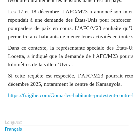
résoudre durablement les tensions dans l’est du pays.
Les 17 et 18 décembre, l’AFC/M23 a annoncé son intenti
répondait à une demande des États-Unis pour renforcer 
pourparlers de paix en cours. L’AFC/M23 souhaite qu’Uv
permettre aux habitants de mener leurs activités en toute s
Dans ce contexte, la représentante spéciale des États-U
Locetta, a indiqué que la demande de l’AFC/M23 pourrait
kilomètres de la ville d’Uvira.
Si cette requête est respectée, l’AFC/M23 pourrait re
décembre 2025, notamment le centre de Kamanyola.
https://fr.igihe.com/Goma-les-habitants-protestent-contre-l
Langues:
Français