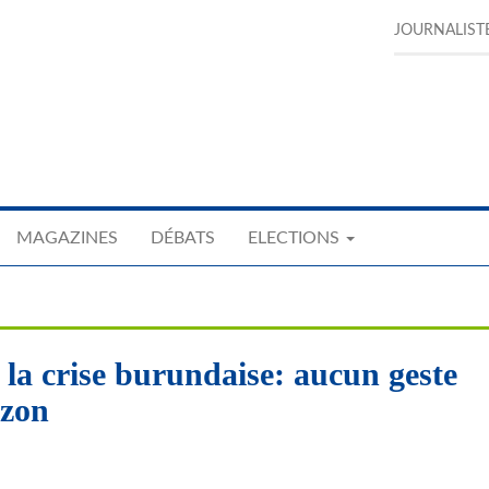
JOURNALIST
MAGAZINES
DÉBATS
ELECTIONS
la crise burundaise: aucun geste
izon