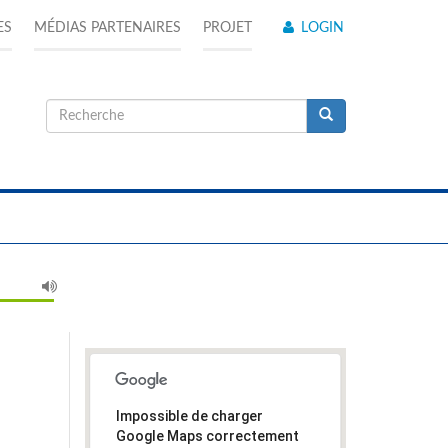
ES
MÉDIAS PARTENAIRES
PROJET
LOGIN
Formulaire
de
Recherche
recherche
Impossible de charger
Google Maps correctement