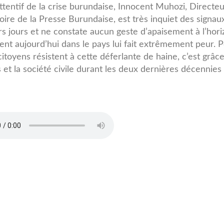
ttentif de la crise burundaise, Innocent Muhozi, Directe
ire de la Presse Burundaise, est très inquiet des signau
s jours et ne constate aucun geste d’apaisement à l’hori
nt aujourd’hui dans le pays lui fait extrêmement peur. 
 citoyens résistent à cette déferlante de haine, c’est grâc
et la société civile durant les deux dernières décennies »
3